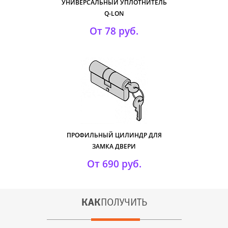
УНИВЕРСАЛЬНЫЙ УПЛОТНИТЕЛЬ
Q-LON
От 78 руб.
ПРОФИЛЬНЫЙ ЦИЛИНДР ДЛЯ
ЗАМКА ДВЕРИ
От 690 руб.
КАК
ПОЛУЧИТЬ