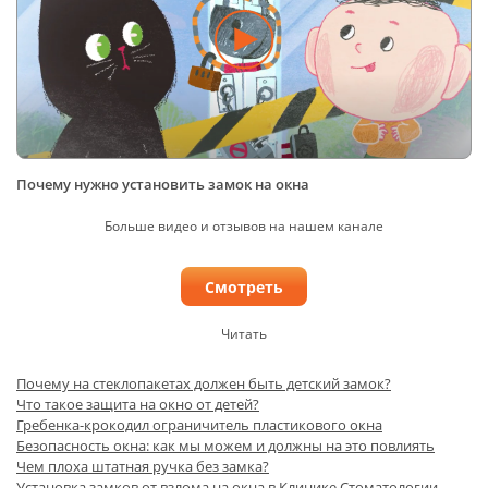
Почему нужно установить замок на окна
Больше видео и отзывов на нашем канале
Смотреть
Читать
Почему на стеклопакетах должен быть детский замок?
Что такое защита на окно от детей?
Гребенка-крокодил ограничитель пластикового окна
Безопасность окна: как мы можем и должны на это повлиять
Чем плоха штатная ручка без замка?
Установка замков от взлома на окна в Клинике Стоматологии