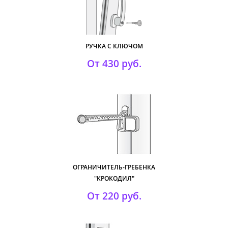
РУЧКА С КЛЮЧОМ
От 430 руб.
ОГРАНИЧИТЕЛЬ-ГРЕБЕНКА
"КРОКОДИЛ"
От 220 руб.