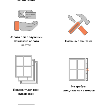
Оплата при получении.
Возможна оплата
Помощь в монтаже
картой
Не требует
Подходит для всех
специальных замеров
видов окон